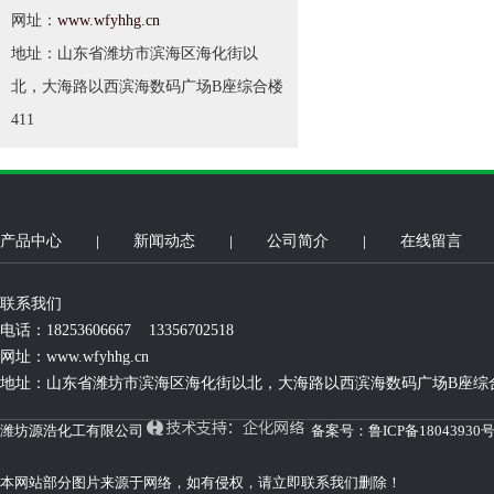
网址：
www.wfyhhg.cn
地址：山东省潍坊市滨海区海化街以
北，大海路以西滨海数码广场B座综合楼
411
产品中心
新闻动态
公司简介
在线留言
联系我们
电话：18253606667 13356702518
网址：
www.wfyhhg.cn
地址：山东省潍坊市滨海区海化街以北，大海路以西滨海数码广场B座综合
潍坊源浩化工有限公司
备案号：
鲁ICP备18043930号
本网站部分图片来源于网络，如有侵权，请立即联系我们删除！