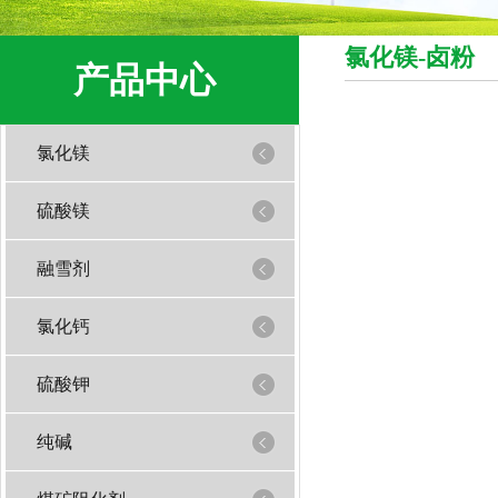
氯化镁-卤粉
产品中心
氯化镁
硫酸镁
融雪剂
氯化钙
硫酸钾
纯碱