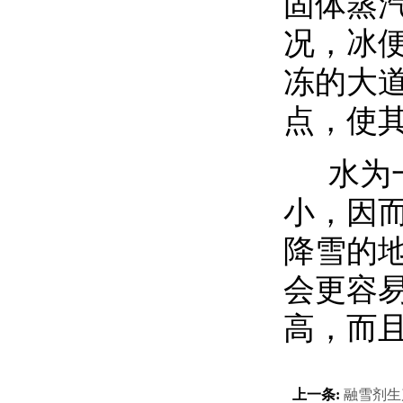
固体蒸
况，冰
冻的大
点，使
水为
小，因
降雪的
会更容
高，而
上一条:
融雪剂生