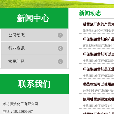
新闻动态
新闻中心
融雪剂厂家的产品
降雪虽然对空气可以起
公司动态
环保型融雪剂的产
环保型融雪剂厂家所生
行业资讯
环保型融雪剂可以
潍坊源浩化工环保型融
常见问题
环保型融雪剂是工
潍坊源浩化工环保型融
联系我们
哪些领域可以使用
融雪剂生产厂家所制造
使用融雪剂要注意
潍坊源浩化工有限公司
潍坊源浩化工融雪剂生
电话：18253606667