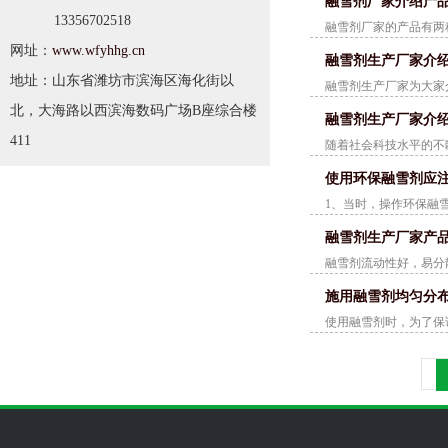
融雪剂厂家介绍产
13356702518
融雪剂厂家的产品有两
网址：
www.wfyhhg.cn
融雪剂生产厂家介
地址：山东省潍坊市滨海区海化街以
融雪剂生产厂家为大家
北，大海路以西滨海数码广场B座综合楼
融雪剂生产厂家介
411
随着社会科技水平的不
使用环保融雪剂应
1、当时，操作环保融
融雪剂生产厂家产
融雪剂流动性好，易分
施用融雪剂均匀分
使用融雪剂时，为了保